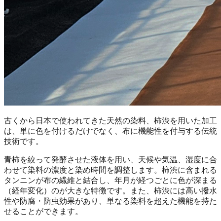
古くから日本で使われてきた天然の染料、柿渋を用いた加工
は、単に色を付けるだけでなく、布に機能性を付与する伝統
技術です。
青柿を絞って発酵させた液体を用い、天候や気温、湿度に合
わせて染料の濃度と染め時間を調整します。柿渋に含まれる
タンニンが布の繊維と結合し、年月が経つごとに色が深まる
（経年変化）のが大きな特徴です。また、柿渋には高い撥水
性や防腐・防虫効果があり、単なる染料を超えた機能を持た
せることができます。