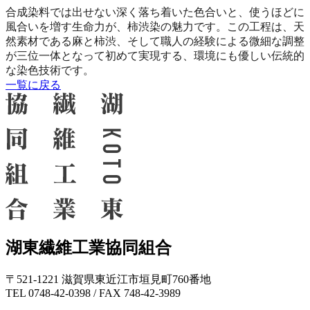
合成染料では出せない深く落ち着いた色合いと、使うほどに
風合いを増す生命力が、柿渋染の魅力です。この工程は、天
然素材である麻と柿渋、そして職人の経験による微細な調整
が三位一体となって初めて実現する、環境にも優しい伝統的
な染色技術です。
一覧に戻る
湖東繊維工業協同組合
〒521-1221 滋賀県東近江市垣見町760番地
TEL 0748-42-0398 / FAX 748-42-3989