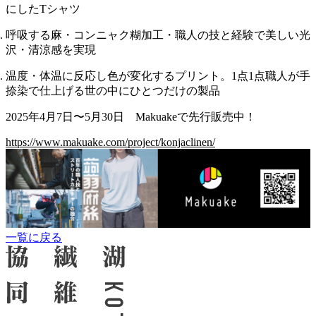
にしたTシャツ
呼吸する麻・コンニャク糊加工・職人の技と経験で美しい光
沢・清涼感を実現
温度・体温に反応し色が変化するプリント。1点1点職人が手
捺染で仕上げる世の中にひとつだけの製品
2025年4月7日〜5月30日 Makuakeで先行販売中！
https://www.makuake.com/project/konjaclinen/
一覧に戻る