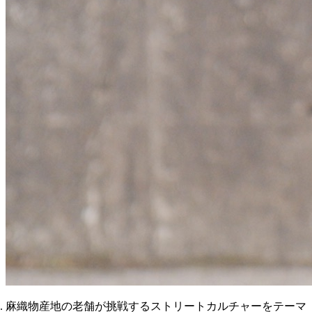
麻織物産地の老舗が挑戦するストリートカルチャーをテーマ