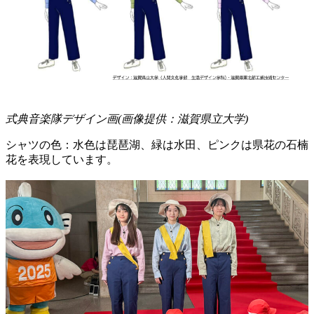
式典音楽隊デザイン画(画像提供：滋賀県立大学)
シャツの色：水色は琵琶湖、緑は水田、ピンクは県花の石楠
花を表現しています。